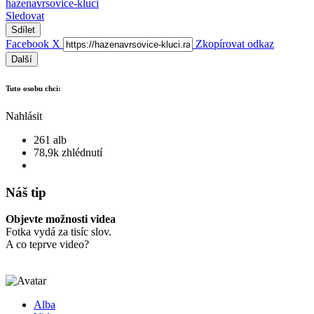
hazenavrsovice-kluci
Sledovat
Sdílet
Facebook
X
Zkopírovat odkaz
Další
Tuto osobu chci:
Nahlásit
261 alb
78,9k zhlédnutí
Náš tip
Objevte možnosti videa
Fotka vydá za tisíc slov.
A co teprve video?
Alba