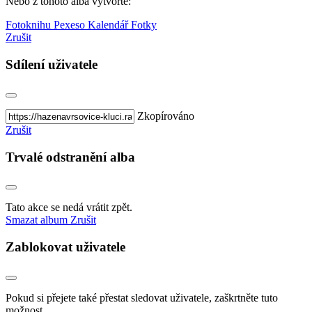
Nebo z tohoto alba vytvořte:
Fotoknihu
Pexeso
Kalendář
Fotky
Zrušit
Sdílení uživatele
Zkopírováno
Zrušit
Trvalé odstranění alba
Tato akce se nedá vrátit zpět.
Smazat album
Zrušit
Zablokovat uživatele
Pokud si přejete také přestat sledovat uživatele, zaškrtněte tuto
možnost.