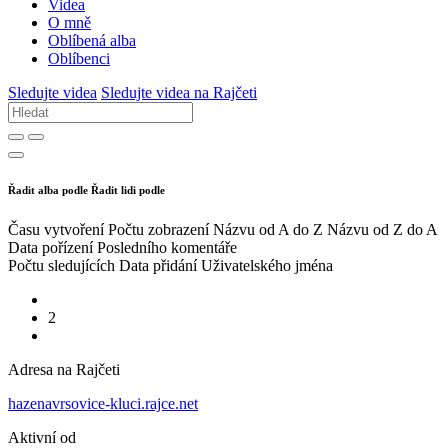
Videa
O mně
Oblíbená alba
Oblíbenci
Sledujte videa
Sledujte videa na Rajčeti
Řadit alba podle
Řadit lidi podle
Času vytvoření
Počtu zobrazení
Názvu od A do Z
Názvu od Z do A
Data pořízení
Posledního komentáře
Počtu sledujících
Data přidání
Uživatelského jména
2
Adresa na Rajčeti
hazenavrsovice-kluci.rajce.net
Aktivní od