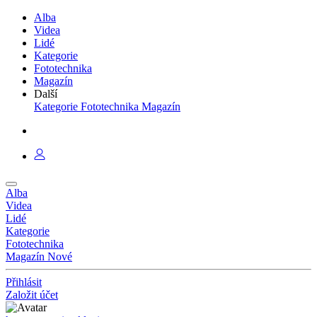
Alba
Videa
Lidé
Kategorie
Fototechnika
Magazín
Další
Kategorie
Fototechnika
Magazín
Alba
Videa
Lidé
Kategorie
Fototechnika
Magazín
Nové
Přihlásit
Založit účet