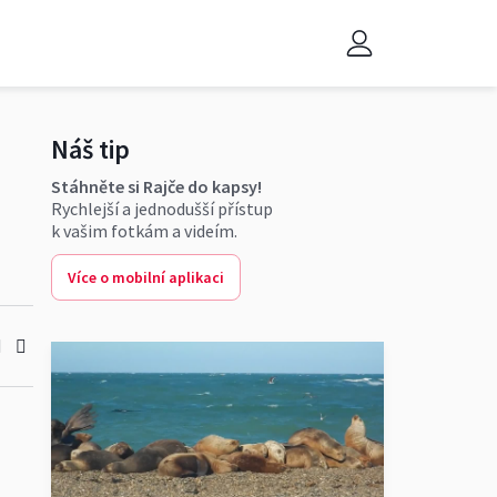
Náš tip
Stáhněte si Rajče do kapsy!
Rychlejší a jednodušší přístup
k vašim fotkám a videím.
Více o mobilní aplikaci