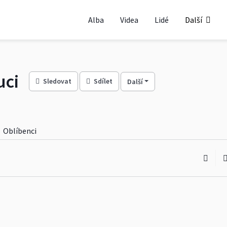
Alba
Videa
Lidé
Další
uci
Sledovat
Sdílet
Další
Oblíbenci